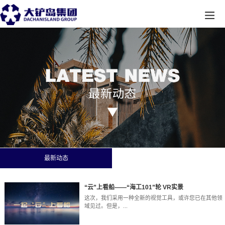
最新动态
“云”上看船——“海工101”轮 VR实景
这次，我们采用一种全新的视觉工具，或许您已在其他领
域见过。但是，...