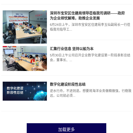
深圳市宝安区住建局领导莅临我司调研——政府
为企业排忧解难，助推企业发展
6月24日上午，深圳市宝安区住建局李玉仙副局长一行莅
临我司指导工...
汇集行业信息 坚持以船为本
5月30日上午公司召开企业数字化建设第一阶段表彰总结
会，董事长、...
数字化建设阶段性总结
逆水行舟，不进则退。想要将海洋业务做精做强，行稳致
远，公司就必须...